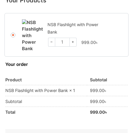
Your Products
NSB Flashlight with Power
Bank
−
+
999.00
৳
Your order
Product
Subtotal
999.00
৳
NSB Flashlight with Power Bank
× 1
Subtotal
999.00
৳
Total
999.00
৳